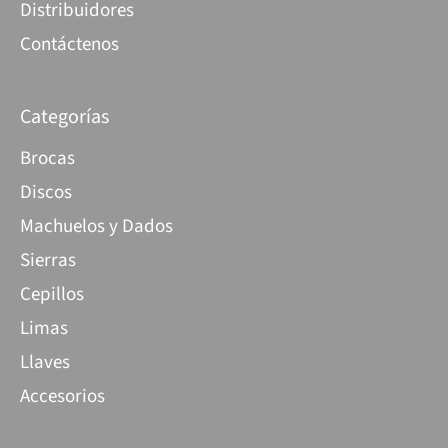
Distribuidores
Contáctenos
Categorías
Brocas
Discos
Machuelos y Dados
Sierras
Cepillos
Limas
Llaves
Accesorios