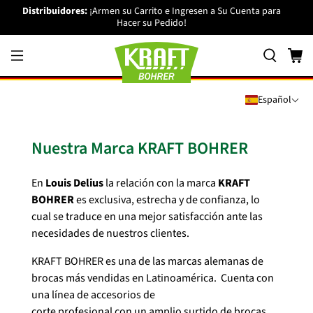
Distribuidores:
¡Armen su Carrito e Ingresen a Su Cuenta para
Hacer su Pedido!
Español
Nuestra Marca KRAFT BOHRER
En
Louis Delius
la relación con la marca
KRAFT
BOHRER
es exclusiva, estrecha y de confianza, lo
cual se traduce en una mejor satisfacción ante las
necesidades de nuestros clientes.
KRAFT BOHRER es una de las marcas alemanas de
brocas más vendidas en Latinoamérica. Cuenta con
una línea de accesorios de
corte profesional con un amplio surtido de brocas,