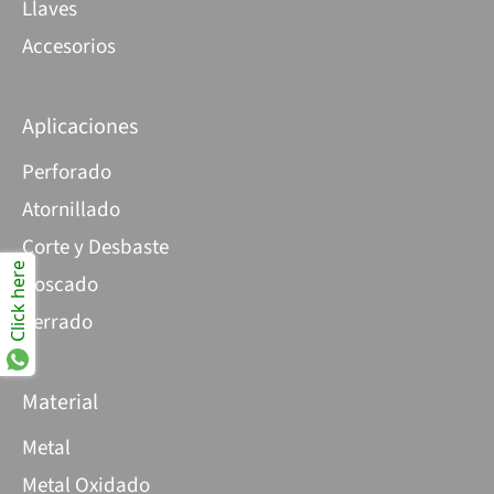
Llaves
Accesorios
Aplicaciones
Perforado
Atornillado
Corte y Desbaste
Click here
Roscado
Serrado
Material
Metal
Metal Oxidado